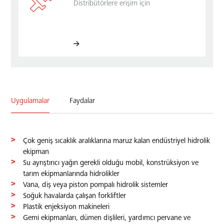
Distribütörlere erişim için
Uygulamalar
Faydalar
Çok geniş sıcaklık aralıklarına maruz kalan endüstriyel hidrolik
ekipman
Su ayrıştırıcı yağın gerekli olduğu mobil, konstrüksiyon ve
tarım ekipmanlarında hidrolikler
Vana, diş veya piston pompalı hidrolik sistemler
Soğuk havalarda çalışan forkliftler
Plastik enjeksiyon makineleri
Gemi ekipmanları, dümen dişlileri, yardımcı pervane ve