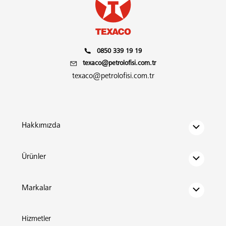
0850 339 19 19
texaco@petrolofisi.com.tr
texaco@petrolofisi.com.tr
Hakkımızda
Ürünler
Markalar
Hizmetler