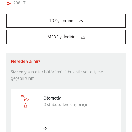
208 LT
TDS’yi İndirin
MSDS’yi İndirin
Nereden alınır?
Size en yakın distribütörümüzü bulabilir ve iletişime
geçebilirsiniz.
Otomotiv
Distribütörlere erişim için