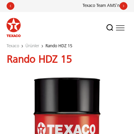
Texaco Team AMS’nin Avrupa 
Texaco
Ürünler
Rando HDZ 15
Rando HDZ 15