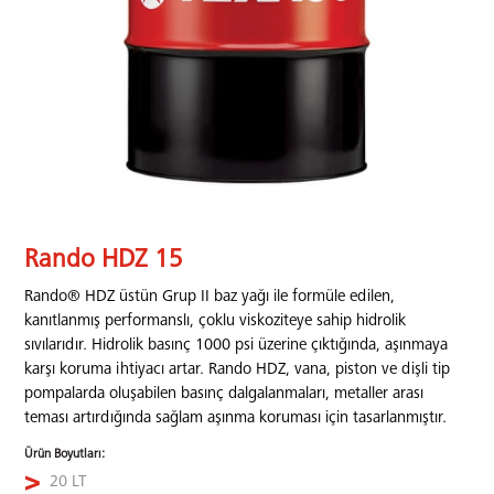
Rando HDZ 15
Rando® HDZ üstün Grup II baz yağı ile formüle edilen,
kanıtlanmış performanslı, çoklu viskoziteye sahip hidrolik
sıvılarıdır. Hidrolik basınç 1000 psi üzerine çıktığında, aşınmaya
karşı koruma ihtiyacı artar. Rando HDZ, vana, piston ve dişli tip
pompalarda oluşabilen basınç dalgalanmaları, metaller arası
teması artırdığında sağlam aşınma koruması için tasarlanmıştır.
Ürün Boyutları:
20 LT