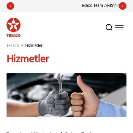
Texaco Team AMS’nin Avrupa Ş
Texaco
Hizmetler
Hizmetler