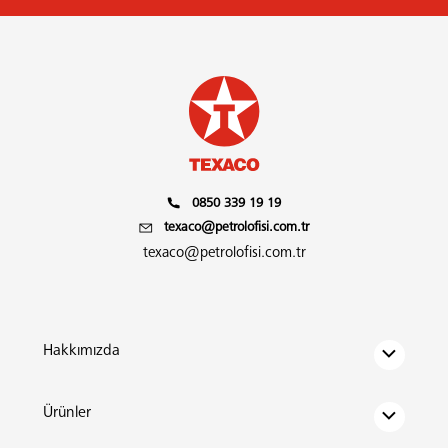
0850 339 19 19
texaco@petrolofisi.com.tr
texaco@petrolofisi.com.tr
Hakkımızda
Ürünler