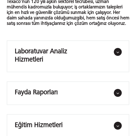
Texaco’nun 120 yılı aşkın sektörel tecrübesi, uzman
mühendis kadromuzla buluşuyor; iş ortaklarımızın talepleri
için en hızlı ve güvenilir çözümü sunmak için çalışıyor. Her
daim sahada yanınızda olduğumuzgibi, hem satış öncesi hem
satış sonrası tüm ihtiyaçlarınız için çözüm ortağınız oluyoruz.
Laboratuvar Analiz
Hizmetleri
Fayda Raporları
Eğitim Hizmetleri