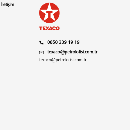
İletişim
 0850 339 19 19
 texaco@petrolofisi.com.tr
texaco@petrolofisi.com.tr