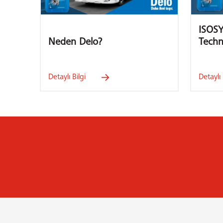
ISOS
Neden Delo?
Techn
Detaylı Bilgi
Detaylı 