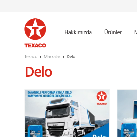
Hakkımızda
Ürünler
M
Texaco
Markalar
Delo
Delo