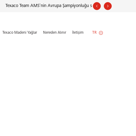
Texaco Team AMS’nin Avrupa Şampiyonluğu serüvenini şimdi izleyin!
TR
Texaco Madeni Yağlar
Nereden Alınır
İletişim