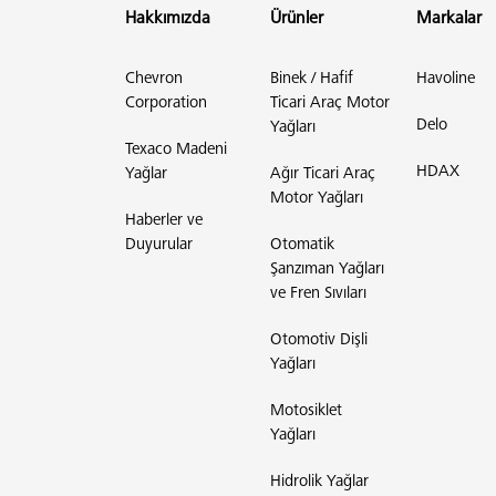
Hakkımızda
Ürünler
Markalar
Chevron
Binek / Hafif
Havoline
Corporation
Ticari Araç Motor
Delo
Yağları
Texaco Madeni
HDAX
Yağlar
Ağır Ticari Araç
Motor Yağları
Haberler ve
Duyurular
Otomatik
Şanzıman Yağları
ve Fren Sıvıları
Otomotiv Dişli
Yağları
Motosiklet
Yağları
Hidrolik Yağlar