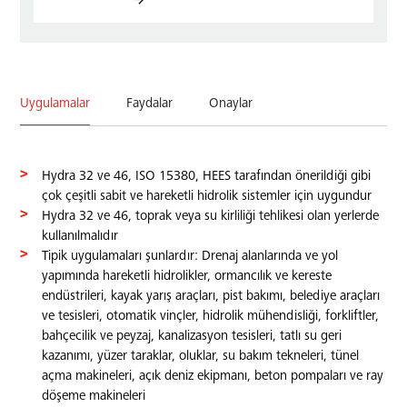
Uygulamalar
Faydalar
Onaylar
Hydra 32 ve 46, ISO 15380, HEES tarafından önerildiği gibi
çok çeşitli sabit ve hareketli hidrolik sistemler için uygundur
Hydra 32 ve 46, toprak veya su kirliliği tehlikesi olan yerlerde
kullanılmalıdır
Tipik uygulamaları şunlardır: Drenaj alanlarında ve yol
yapımında hareketli hidrolikler, ormancılık ve kereste
endüstrileri, kayak yarış araçları, pist bakımı, belediye araçları
ve tesisleri, otomatik vinçler, hidrolik mühendisliği, forkliftler,
bahçecilik ve peyzaj, kanalizasyon tesisleri, tatlı su geri
kazanımı, yüzer taraklar, oluklar, su bakım tekneleri, tünel
açma makineleri, açık deniz ekipmanı, beton pompaları ve ray
döşeme makineleri