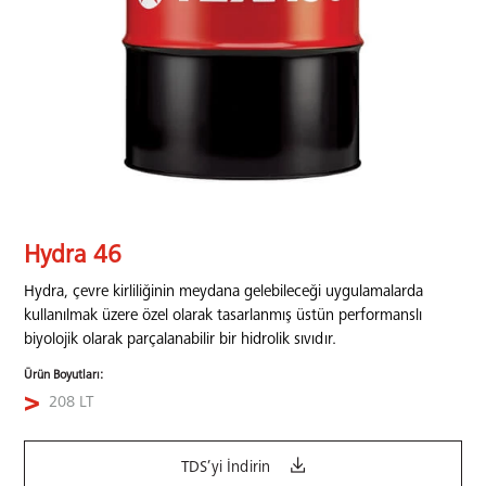
Hydra 46
Hydra, çevre kirliliğinin meydana gelebileceği uygulamalarda
kullanılmak üzere özel olarak tasarlanmış üstün performanslı
biyolojik olarak parçalanabilir bir hidrolik sıvıdır.
Ürün Boyutları:
208 LT
TDS’yi İndirin