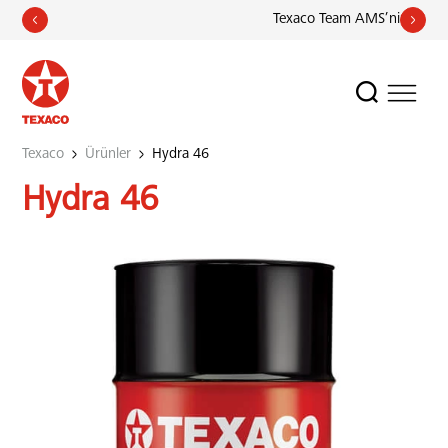
Texaco Team AMS’nin Avrupa Ş
Texaco
Ürünler
Hydra 46
Hydra 46