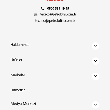
0850 339 19 19
texaco@petrolofisi.com.tr
texaco@petrolofisi.com.tr
Hakkımızda
Ürünler
Markalar
Hizmetler
Medya Merkezi