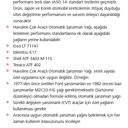
performans testi olan JASO 1A standart testlerini geçmiştir.
Ürün, Japon ve Koreli otomobil üreticilerinin ihtiyaç duyduğu
vites değiştirme performansını ve sarsıntı önleyici dayanıklılığı
sunacaktır
Havoline Çok Araçlı Otomatik Şanzıman Yağı, aşağıda
listelenen performans standartlarına ek olarak aşağıdaki
yağların yerine kullanılabilir:
Esso LT 71141
Idemitsu K17
Shell ATF 3403 M-115
Texaco ATF 402
Havoline Çok Araçlı Otomatik Şanzıman Yağı, sınırlı sayıda
özel uygulama için uygun değildir. Örneğin:
1977'den önce üretilen Ford şanzımanları ve 1982 öncesi bazı
şanzımanlar M2C33-F/G yağı gerektirmektedir (Sürtünme
düzenleyici olmadan formüle edilmiş otomatik şanzıman yağı)
Sürekli değişken şanzımanlı (CVT) araçlar için özel yağların
kullanılması gerekir
Aracınıza uygun otomatik şanzıman yağını belirlemek için her
zaman kullanım kılavuzunuzu inceleyin