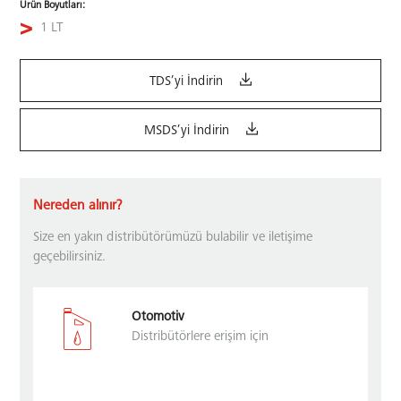
Ürün Boyutları:
1 LT
TDS’yi İndirin
MSDS’yi İndirin
Nereden alınır?
Size en yakın distribütörümüzü bulabilir ve iletişime
geçebilirsiniz.
Otomotiv
Distribütörlere erişim için