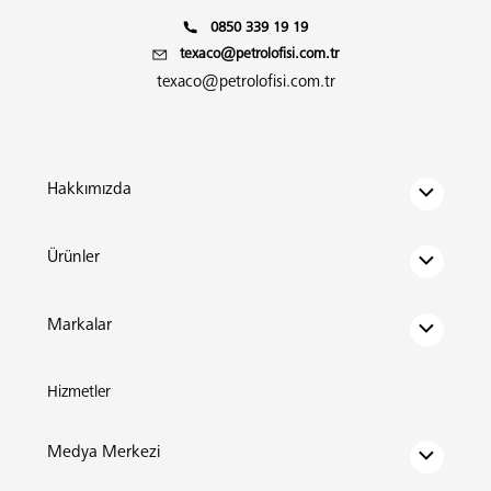
0850 339 19 19
texaco@petrolofisi.com.tr
texaco@petrolofisi.com.tr
Hakkımızda
Ürünler
Markalar
Hizmetler
Medya Merkezi