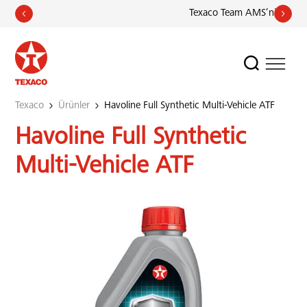
Texaco Team AMS’nin Avrupa 
Texaco
Ürünler
Havoline Full Synthetic Multi-Vehicle ATF
Havoline Full Synthetic
Multi-Vehicle ATF